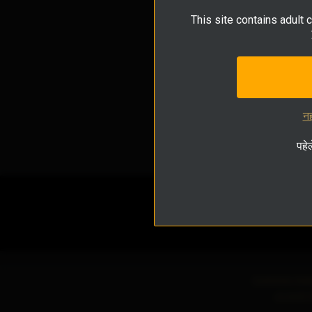
This site contains adult 
नह
पहेल
Customer Sup
धन वापसी न