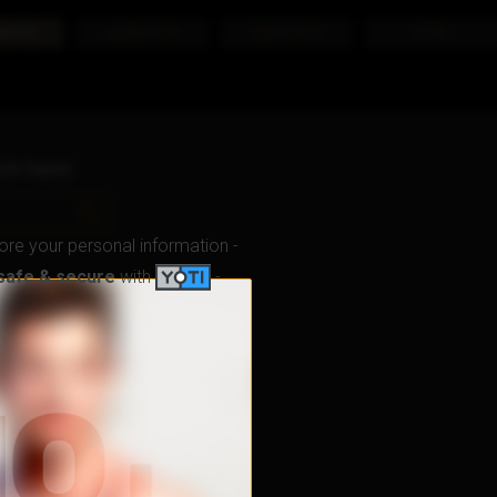
क्स चैट
आधुनिक दर्शन
साइन अप करे
लागिन
ch here:
ore your personal information -
safe & secure
with
-
m?
 up to www.camgays.com?
ram?