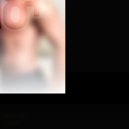
स्पाम-विरोधी नीति
Content